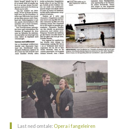
Last ned omtale:
Opera i fangeleiren