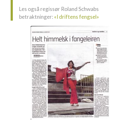
Les også regissør Roland Schwabs
betraktninger:
«I driftens fengsel»