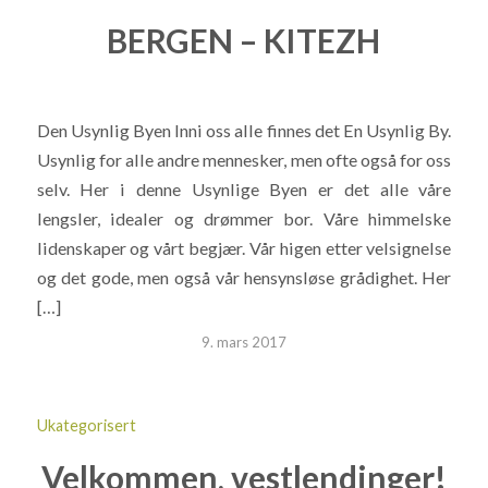
BERGEN – KITEZH
Den Usynlig Byen Inni oss alle finnes det En Usynlig By.
Usynlig for alle andre mennesker, men ofte også for oss
selv. Her i denne Usynlige Byen er det alle våre
lengsler, idealer og drømmer bor. Våre himmelske
lidenskaper og vårt begjær. Vår higen etter velsignelse
og det gode, men også vår hensynsløse grådighet. Her
[…]
9. mars 2017
Ukategorisert
Velkommen, vestlendinger!