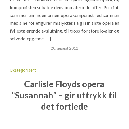
komponisten selv ble dens immaterielle offer. Puccini,
som mer enn noen annen operakomponist led sammen
med sine rollefigurer, mislyktes i å gi sin siste opera en
fyllestgjørende avslutning, til tross for store kvaler og
selvødeleggende […]
20. august 2012
Ukategorisert
Carlisle Floyds opera
“Susannah” – gir uttrykk til
det fortiede