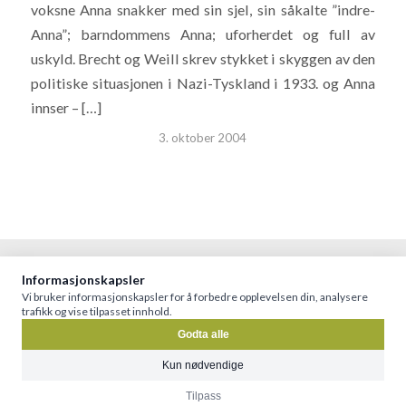
voksne Anna snakker med sin sjel, sin såkalte ”indre-
Anna”; barndommens Anna; uforherdet og full av
uskyld. Brecht og Weill skrev stykket i skyggen av den
politiske situasjonen i Nazi-Tyskland i 1933. og Anna
innser – […]
3. oktober 2004
Informasjonskapsler
© Opera Bergen Production –
PERSONVERN