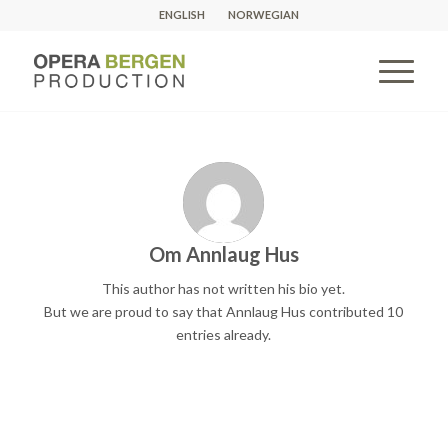
ENGLISH
NORWEGIAN
Om
Annlaug Hus
This author has not written his bio yet.
But we are proud to say that
Annlaug Hus
contributed 10
entries already.