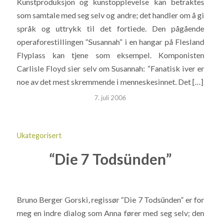
Kunstproduksjon og kunstopplevelse kan betraktes
som samtale med seg selv og andre; det handler om å gi
språk og uttrykk til det fortiede. Den pågående
operaforestillingen “Susannah” i en hangar på Flesland
Flyplass kan tjene som eksempel. Komponisten
Carlisle Floyd sier selv om Susannah: “Fanatisk iver er
noe av det mest skremmende i menneskesinnet. Det […]
7. juli 2006
Ukategorisert
“Die 7 Todsünden”
Bruno Berger Gorski, regissør “Die 7 Todsünden” er for
meg en indre dialog som Anna fører med seg selv; den