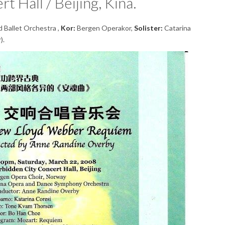
 Hall / Beijing, Kina.
 Ballet Orchestra ,
Kor:
Bergen Operakor,
Solister:
Catarina
).