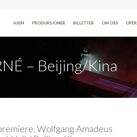
HJEM
PRODUKSJONER
BILLETTER
OM OSS
OPER
 – Beijing/Kina
premiere. Wolfgang Amadeus