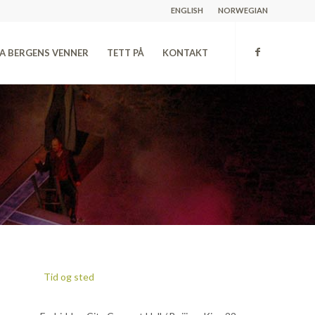
ENGLISH
NORWEGIAN
A BERGENS VENNER
TETT PÅ
KONTAKT
Tid og sted