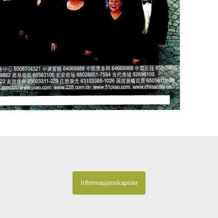
Informasjonskapsler