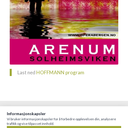
Last ned
HOFFMANN program
Informasjonskapsler