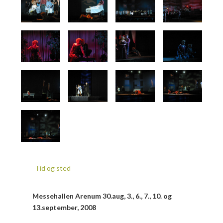
Tid og sted
Messehallen Arenum 30.aug, 3., 6., 7., 10. og
13.september, 2008