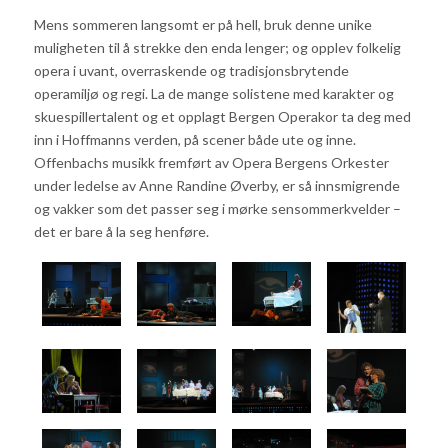
Mens sommeren langsomt er på hell, bruk denne unike
muligheten til å strekke den enda lenger; og opplev folkelig
opera i uvant, overraskende og tradisjonsbrytende
operamiljø og regi. La de mange solistene med karakter og
skuespillertalent og et opplagt Bergen Operakor ta deg med
inn i Hoffmanns verden, på scener både ute og inne.
Offenbachs musikk fremført av Opera Bergens Orkester
under ledelse av Anne Randine Øverby, er så innsmigrende
og vakker som det passer seg i mørke sensommerkvelder –
det er bare å la seg henføre.