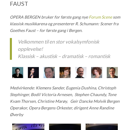
FAUST
OPERA BERGEN bruker for første gang nye
Forum Scene
som
klassisk musikkarena og presenterer
R. Schumann: Scener fra
Goethes Faust – for første gang i Bergen.
Velkommen til en stor vokalsymfonisk
opplevelse!
Klassisk – akustisk – dramatisk – romantisk
Medvirkende: Klemens Sander, Eugenia Dushina, Christoph
Stephinger, Bodil Victoria Arnesen, Stephen Chaundy, Tone
Kvam Thorsen, Christine Marøy, Geir Dancke Molvik Bergen
Operakor, Opera Bergens Orkester, dirigent Anne Randine
Øverby